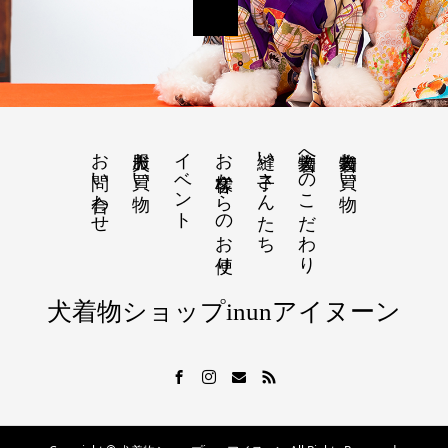
お問い合わせ
犬服お買い物
イベント
お客様からのお便り
縫い子さんたち
犬着物へのこだわり
犬着物お買い物
犬着物ショップinunアイヌーン