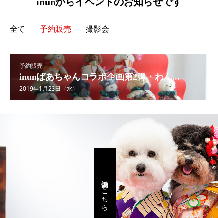
inunからイベントのお知らせです
全て
予約販売
撮影会
予約販売
inunばあちゃんコラボ企画第2弾・わん...
2019年1月23日（水）
犬着物はこちら