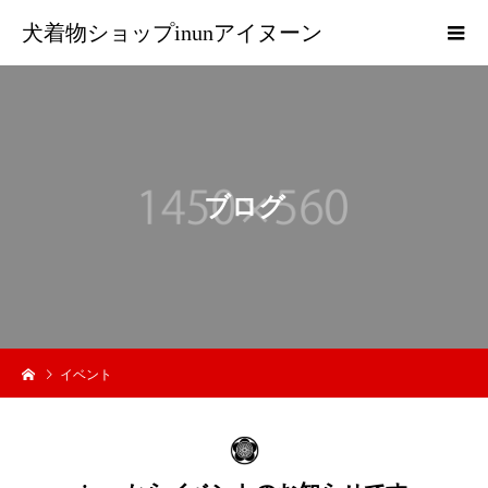
犬着物ショップinunアイヌーン
ブ
ロ
グ
イベント