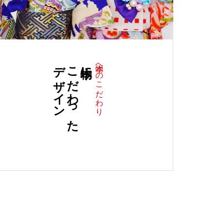
デザイン
こだわった
本物に
本物へのこだわり