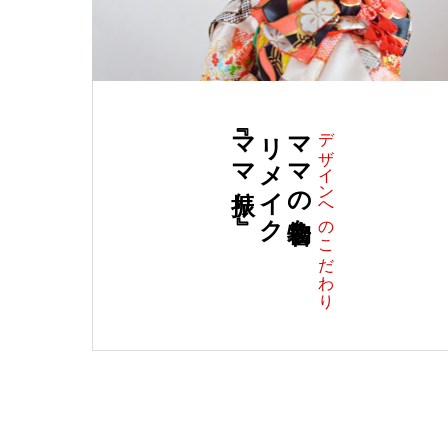
『ママ振り』
リメイク
ママの着物を
デザインへのこだわり