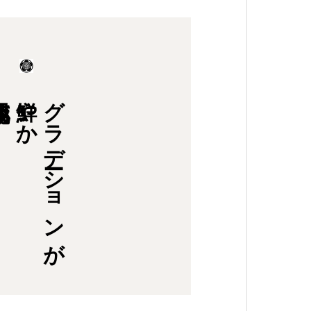
鮮やか
グラデーションが