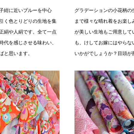
子紺に近いブルーを中心
グラデーションの小花柄の
引く色とりどりの生地を集
まで様々な晴れ着をお楽し
正絹や人絹です。全て一点
が美しい生地もご用意して
時代を感じさせる味わい、
も、けしてお嫁にはやらな
ばと思います。
いかがでしょうか？目頭が