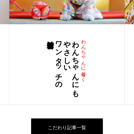
簡単着付け
ワンタッチの
やさしい
わんちゃんにも
わんちゃんに優しく
こだわり記事一覧