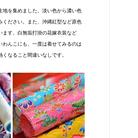
生地を集めました。淡い色から濃い色
みください。また、沖縄紅型など原色
います。白無垢打掛の花嫁衣装など
いわんこにも、一度は着せてみるのは
熱くなること間違いなしです。