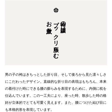
お太鼓入り
プックリ脹らむ
袴の腰は
男の子の袴はきちっとした折り目、そして後ろから見た凛々しさ
にこだわったデザイン。直線的な折り目の表現はもちろん、本来
の着付けた時にできる腰の膨らみを表現するために、内側に枕を
仕込んでいます。この一工夫により、座った時、散歩した時の格
好が立体的でとても可愛く見えます。また、腰につけた結び目に
も本格的形を表現しています。