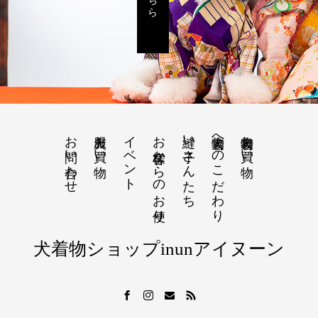
お問い合わせ
犬服お買い物
イベント
お客様からのお便り
縫い子さんたち
犬着物へのこだわり
犬着物お買い物
犬着物ショップinunアイヌーン