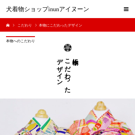
犬着物ショップinunアイヌーン
こだわり
本物にこだわったデザイン
本物へのこだわり
デザイン
こだわった
本物に